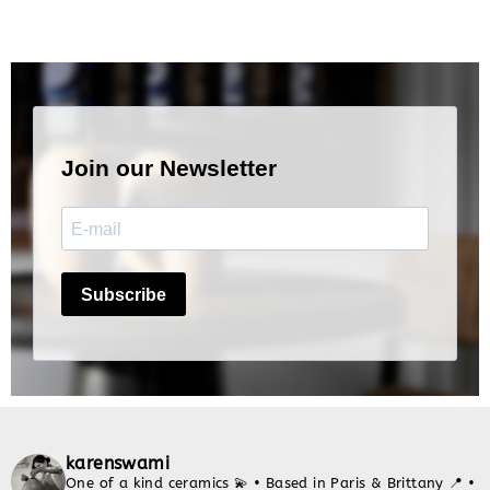
karenswami
One of a kind ceramics 💫
• Based in Paris & Brittany 📍
•