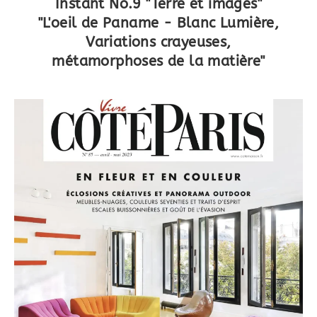
Instant No.9 "Terre et images"
"L'oeil de Paname - Blanc Lumière,
Variations crayeuses,
métamorphoses de la matière"