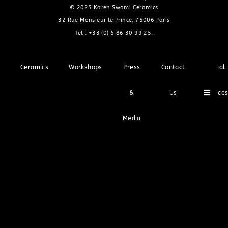
© 2025 Karen Swami Ceramics
32 Rue Monsieur le Prince, 75006 Paris
Tel :
+33 (0) 6 86 30 99 25
.
Ceramics
Workshops
Press
Contact
Legal
Hambu
&
Us
Notice
Media