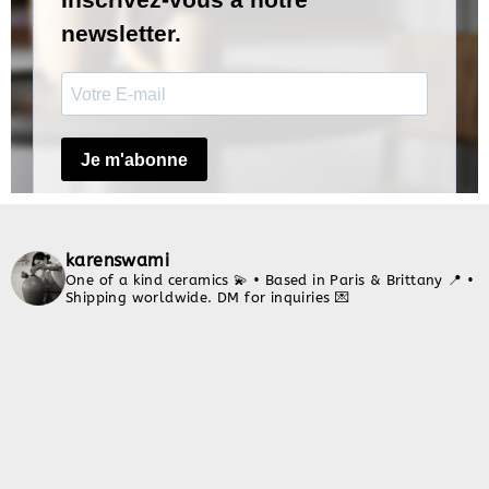
karenswami
One of a kind ceramics 💫
• Based in Paris & Brittany 📍
•
Shipping worldwide. DM for inquiries 💌