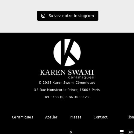
Suivez notre Instagram
© 2025 Karen Swami Céramiques
32 Rue Monsieur le Prince, 75006 Paris
Tel :
+33 (0) 6 86 30 99 25
Céramiques
Atelier
Presse
Contact
Mentio
Hambu
&
légales