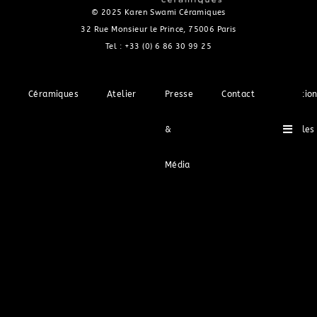
© 2025 Karen Swami Céramiques
32 Rue Monsieur le Prince, 75006 Paris
Tel :
+33 (0) 6 86 30 99 25
Céramiques
Atelier
Presse
Contact
Mentio
Hambu
&
légales
Média