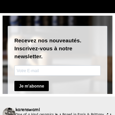
karenswami
One of a kind ceramics 💫
• Based in Paris & Brittany 📍
•