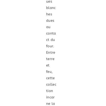
ues
blanc
hes
dues
au
conta
ct du
four.
Entre
terre
et
feu,
cette
collec
tion
incar
ne la