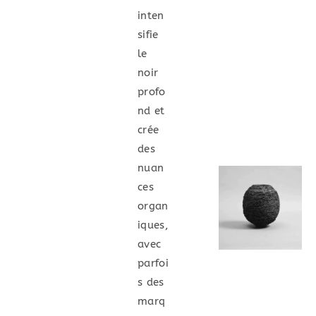
inten
sifie
le
noir
profo
nd et
crée
des
nuan
ces
organ
iques,
avec
parfoi
s des
marq