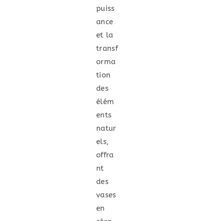
puiss
ance
et la
transf
orma
tion
des
élém
ents
natur
els,
offra
nt
des
vases
en