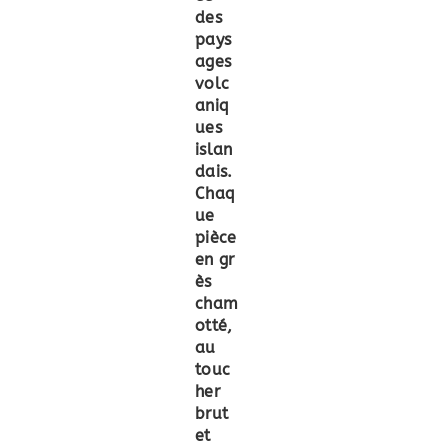
des
pays
ages
volc
aniq
ues
islan
dais
.
Chaq
ue
pièce
en
gr
ès
cham
otté
,
au
touc
her
brut
et