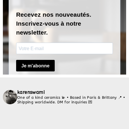
karenswami
One of a kind ceramics 💫
• Based in Paris & Brittany 📍
•
Shipping worldwide. DM for inquiries 💌