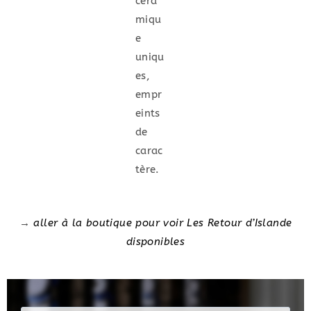
céra
miqu
e
uniqu
es,
empr
eints
de
carac
tère.
→
aller à la boutique pour voir Les Retour d’Islande
disponibles